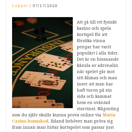
Leknet
/
07/17/2020
Att gå till ett fysiskt
kasino och spela
kortspel för att
försöka vinna
pengar har varit
populärt i alla tider.
Det är en hissnande
känsla av adrenalin
när spelet går mot
sitt klimax och man
inser att man har
haft turen på sin
sida och kammat
hem en oväntad
storvinst. Någonting
som du själv skulle kunna prova online via
Maria
Casino bonuskod
. Ibland behöver man pröva sig
fram innan man hittar kortspelet som passar just