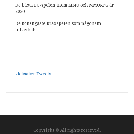
De bästa PC-spelen inom MMO och MMORPG år
2020
De konstigaste brädspelen som någonsin
tillverkats
#leksaker Tweets
Copyright © All rights reserved.