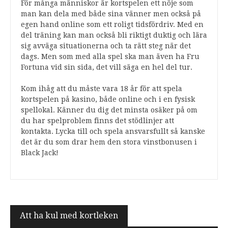
För många människor är kortspelen ett nöje som
man kan dela med både sina vänner men också på
egen hand online som ett roligt tidsfördriv. Med en
del träning kan man också bli riktigt duktig och lära
sig avväga situationerna och ta rätt steg när det
dags. Men som med alla spel ska man även ha Fru
Fortuna vid sin sida, det vill säga en hel del tur.
Kom ihåg att du måste vara 18 år för att spela
kortspelen på kasino, både online och i en fysisk
spellokal. Känner du dig det minsta osäker på om
du har spelproblem finns det stödlinjer att
kontakta. Lycka till och spela ansvarsfullt så kanske
det är du som drar hem den stora vinstbonusen i
Black Jack!
Inläggsnavigering
Att ha kul med kortleken