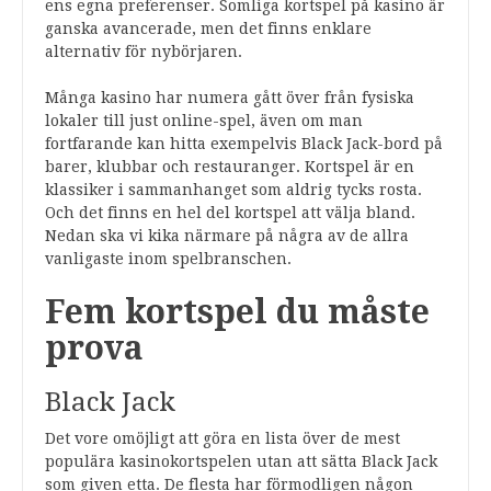
ens egna preferenser. Somliga kortspel på kasino är
ganska avancerade, men det finns enklare
alternativ för nybörjaren.
Många kasino har numera gått över från fysiska
lokaler till just online-spel, även om man
fortfarande kan hitta exempelvis Black Jack-bord på
barer, klubbar och restauranger. Kortspel är en
klassiker i sammanhanget som aldrig tycks rosta.
Och det finns en hel del kortspel att välja bland.
Nedan ska vi kika närmare på några av de allra
vanligaste inom spelbranschen.
Fem kortspel du måste
prova
Black Jack
Det vore omöjligt att göra en lista över de mest
populära kasinokortspelen utan att sätta Black Jack
som given etta. De flesta har förmodligen någon