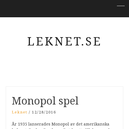
LEKNET.SE
Monopol spel
Leknet
/
12/28/2016
År 1935 lanserades Monopol av det amerikanska