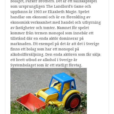
bolaget, Parker Brothers. Det är ett sällskapsspel
som ursprungligen The Landlord’s Game och
uppfanns år 1903 av Elizabeth Magie. Spelet
handlar om ekonomi och är en förenkling av
ekonomisk verksamhet med handel och uthyrning
av fastigheter och tomter. Namnet för spelet
kommer från termen monopol som innebär ett
tillstånd där en enda aktör dominerar på
marknaden. Ett exempel på det är att det i Sverige
finns ett bolag som har ett monopol på
alkoholförsäljning. Den enda aktören som får sälja
ett brett utbud av alkohol i Sverige är
Systembolaget som är ett statligt företag.