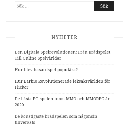
Sök
efter:
NYHETER
Den Digitala Spelrevolutionen: Från Brädspelet
Till Online Spelvärldar
Hur blev hasardspel populära?
Hur Barbie Revolutionerade leksaksvärlden för
Flickor
De bästa PC-spelen inom MMO och MMORPG år
2020
De konstigaste brädspelen som någonsin
tillverkats